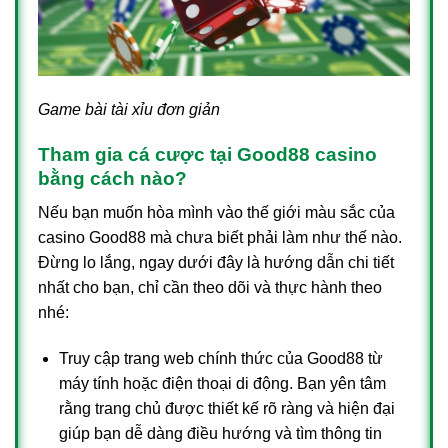
Game bài tài xỉu đơn giản
Tham gia cá cược tại Good88 casino
bằng cách nào?
Nếu bạn muốn hòa mình vào thế giới màu sắc của
casino Good88 mà chưa biết phải làm như thế nào.
Đừng lo lắng, ngay dưới đây là hướng dẫn chi tiết
nhất cho bạn, chỉ cần theo dõi và thực hành theo
nhé:
Truy cập trang web chính thức của Good88 từ
máy tính hoặc điện thoại di động. Bạn yên tâm
rằng trang chủ được thiết kế rõ ràng và hiện đại
giúp bạn dễ dàng điều hướng và tìm thông tin