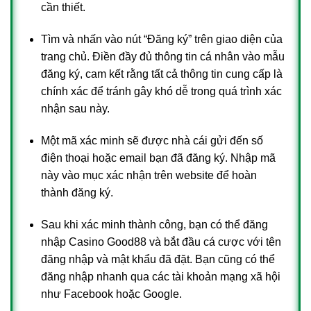
cần thiết.
Tìm và nhấn vào nút “Đăng ký” trên giao diện của
trang chủ. Điền đầy đủ thông tin cá nhân vào mẫu
đăng ký, cam kết rằng tất cả thông tin cung cấp là
chính xác để tránh gây khó dễ trong quá trình xác
nhận sau này.
Một mã xác minh sẽ được nhà cái gửi đến số
điện thoại hoặc email bạn đã đăng ký. Nhập mã
này vào mục xác nhận trên website để hoàn
thành đăng ký.
Sau khi xác minh thành công, bạn có thể đăng
nhập Casino Good88 và bắt đầu cá cược với tên
đăng nhập và mật khẩu đã đặt. Bạn cũng có thể
đăng nhập nhanh qua các tài khoản mạng xã hội
như Facebook hoặc Google.