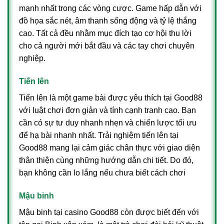
mạnh nhất trong các vòng cược. Game hấp dẫn với
đồ họa sắc nét, âm thanh sống động và tỷ lệ thắng
cao. Tất cả đều nhằm mục đích tạo cơ hội thu lời
cho cả người mới bắt đầu và các tay chơi chuyên
nghiệp.
Tiến lên
Tiến lên là một game bài được yêu thích tại Good88
với luật chơi đơn giản và tính cạnh tranh cao. Bạn
cần có sự tư duy nhanh nhẹn và chiến lược tối ưu
để hạ bài nhanh nhất. Trải nghiệm tiến lên tại
Good88 mang lại cảm giác chân thực với giao diện
thân thiện cùng những hướng dẫn chi tiết. Do đó,
bạn không cần lo lắng nếu chưa biết cách chơi
Mậu binh
Mậu binh tại casino Good88 còn được biết đến với