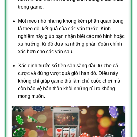
trong game.
Một mẹo nhỏ nhưng không kém phần quan trọng
là theo dõi kết quả của các ván trước. Kinh
nghiệm này giúp bạn nhận biết các mô hình hoặc
xu hướng, từ đó đưa ra những phán đoán chính
xác hơn cho các ván sau.
Xác định trước số tiền sẵn sàng đầu tư cho cá
cược và đừng vượt quá giới hạn đó. Điều này
không chỉ giúp game thủ làm chủ cuộc chơi mà
còn bảo vệ bản thân khỏi những rủi ro không
mong muốn.