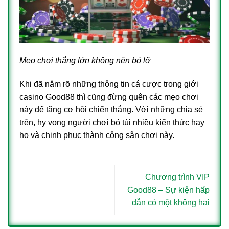
Mẹo chơi thắng lớn không nên bỏ lỡ
Khi đã nắm rõ những thông tin cá cược trong giới
casino Good88 thì cũng đừng quên các mẹo chơi
này để tăng cơ hội chiến thắng. Với những chia sẻ
trên, hy vọng người chơi bỏ túi nhiều kiến thức hay
ho và chinh phục thành công sân chơi này.
Chương trình VIP
Good88 – Sự kiện hấp
dẫn có một không hai