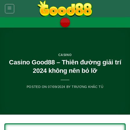
Skip
to
content
CASINO
Casino Good88 – Thiên đường giải trí
2024 không nên bỏ lỡ
POSTED ON
07/09/2024
BY
TRƯƠNG KHẮC TÚ