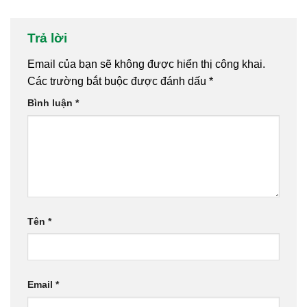
Trả lời
Email của bạn sẽ không được hiển thị công khai.
Các trường bắt buộc được đánh dấu
*
Bình luận
*
Tên
*
Email
*