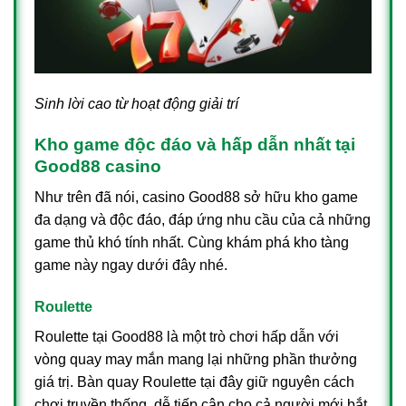
Sinh lời cao từ hoạt động giải trí
Kho game độc đáo và hấp dẫn nhất tại
Good88 casino
Như trên đã nói, casino Good88 sở hữu kho game
đa dạng và độc đáo, đáp ứng nhu cầu của cả những
game thủ khó tính nhất. Cùng khám phá kho tàng
game này ngay dưới đây nhé.
Roulette
Roulette tại Good88 là một trò chơi hấp dẫn với
vòng quay may mắn mang lại những phần thưởng
giá trị. Bàn quay Roulette tại đây giữ nguyên cách
chơi truyền thống, dễ tiếp cận cho cả người mới bắt