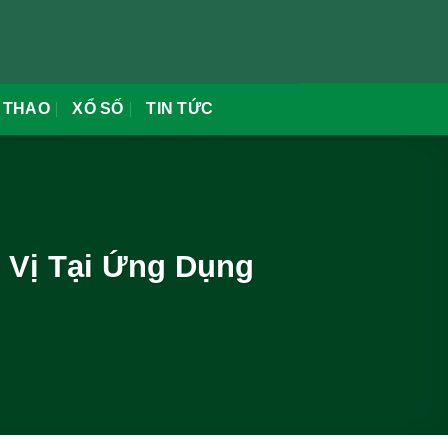
 THAO
XỔ SỐ
TIN TỨC
 Vị Tại Ứng Dụng