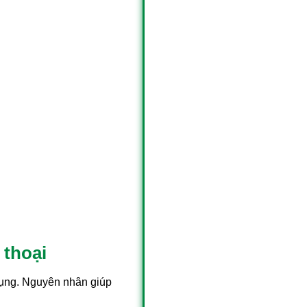
 thoại
dụng. Nguyên nhân giúp