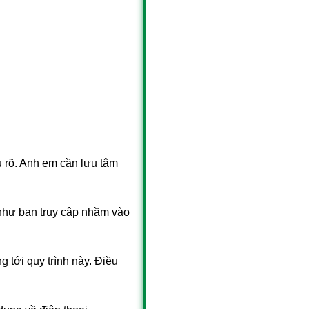
 rõ. Anh em cần lưu tâm
 như bạn truy cập nhầm vào
tới quy trình này. Điều