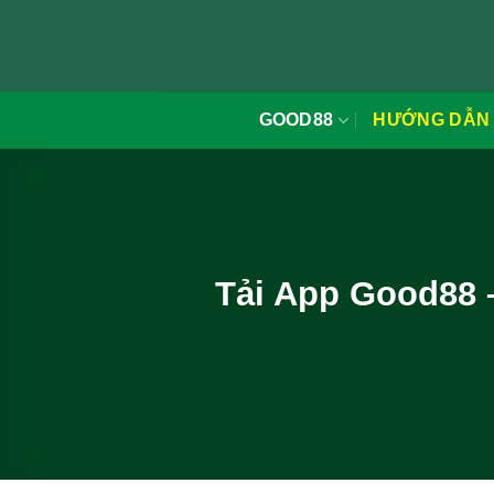
Skip
to
content
GOOD88
HƯỚNG DẪN
Tải App Good88 