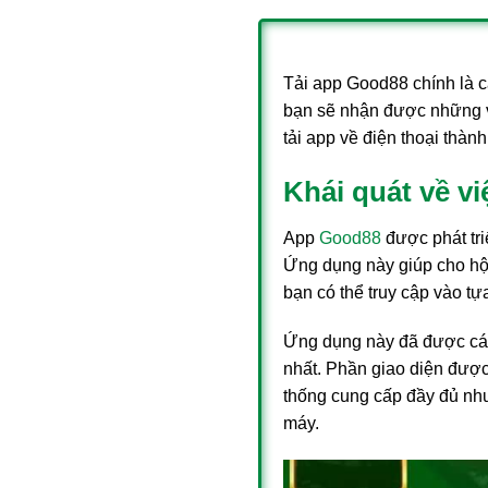
Tải app Good88 chính là cá
bạn sẽ nhận được những vá
tải app về điện thoại thàn
Khái quát về v
App
Good88
được phát tri
Ứng dụng này giúp cho hội
bạn có thể truy cập vào t
Ứng dụng này đã được các n
nhất. Phần giao diện được
thống cung cấp đầy đủ như
máy.