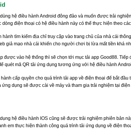
id
dùng hệ điều hành Android đông đảo và muốn được trải nghiệm 
dòng điện thoại có hệ điều hành này có thể thực hiện theo cá
 hành tìm kiếm địa chỉ truy cập vào trang chủ của nhà cái thông
eb giả mạo nhà cái khiến cho người chơi bị lừa mất tiền khá nh
ập được vào hệ thống thì sẽ chọn tới mục tải app Good88. Tiếp
để quét mã QR tải ứng dụng tương ứng với hệ điều hành Androi
hành cấp quyền cho quá trình tải app về điện thoại để bắt đầu 
à ứng dụng sẽ được cài về máy và tham gia trải nghiệm tại điện 
dụng hệ điều hành IOS cũng sẽ được trải nghiệm phiên bản nà
 anh em thực hiện thành công quá trình tải ứng dụng về điện tho