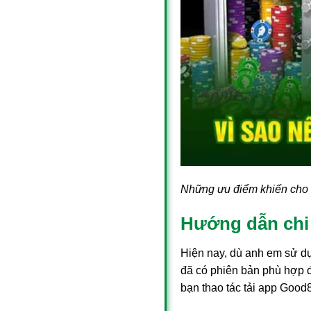
Những ưu điểm khiến cho h
Hướng dẫn chi 
Hiện nay, dù anh em sử dụ
đã có phiên bản phù hợp đ
bạn thao tác tải app Good