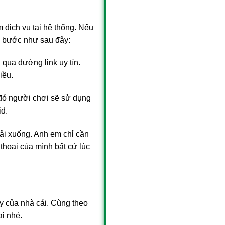
dịch vụ tại hệ thống. Nếu
c bước như sau đây:
 qua đường link uy tín.
iều.
 đó người chơi sẽ sử dụng
d.
tải xuống. Anh em chỉ cần
thoại của mình bất cứ lúc
y của nhà cái. Cùng theo
ại nhé.