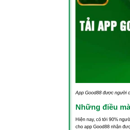
App Good88 được người ch
Những điều mà 
Hiện nay, có tới 90% ngườ
cho app Good88 nhận được 