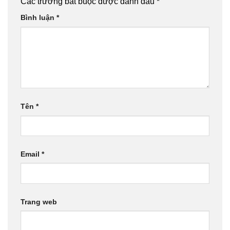
Các trường bắt buộc được đánh dấu
*
Bình luận
*
Tên
*
Email
*
Trang web