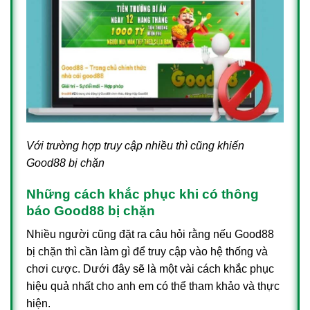
Với trường hợp truy cập nhiều thì cũng khiến
Good88 bị chặn
Những cách khắc phục khi có thông
báo Good88 bị chặn
Nhiều người cũng đặt ra câu hỏi rằng nếu Good88
bị chặn thì cần làm gì để truy cập vào hệ thống và
chơi cược. Dưới đây sẽ là một vài cách khắc phục
hiệu quả nhất cho anh em có thể tham khảo và thực
hiện.