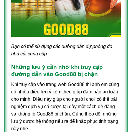
Bạn có thể sử dụng các đường dẫn dự phòng do
nhà cái cung cấp
Những lưu ý cần nhớ khi truy cập
đường dẫn vào Good88 bị chặn
Khi truy cập vào trang web Good88 thì anh em cũng
có nhiều điều lưu ý kèm theo giúp đảm bảo an toàn
cho mình. Điều này giúp cho người chơi có thể trải
nghiệm dịch vụ cá cược tại đây một cách dễ dàng
và không lo Good88 bị chặn. Cùng theo dõi những
lưu ý được hệ thống nêu ra để khắc phục tình trạng
này nhé.