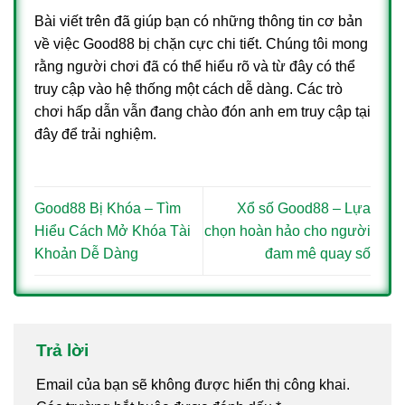
Bài viết trên đã giúp bạn có những thông tin cơ bản
về việc Good88 bị chặn cực chi tiết. Chúng tôi mong
rằng người chơi đã có thể hiểu rõ và từ đây có thể
truy cập vào hệ thống một cách dễ dàng. Các trò
chơi hấp dẫn vẫn đang chào đón anh em truy cập tại
đây để trải nghiệm.
Good88 Bị Khóa – Tìm
Xổ số Good88 – Lựa
Hiểu Cách Mở Khóa Tài
chọn hoàn hảo cho người
Khoản Dễ Dàng
đam mê quay số
Trả lời
Email của bạn sẽ không được hiển thị công khai.