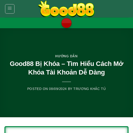
Skip
to
content
HƯỚNG DẪN
Good88 Bị Khóa – Tìm Hiểu Cách Mở
Khóa Tài Khoản Dễ Dàng
POSTED ON
08/09/2024
BY
TRƯƠNG KHẮC TÚ