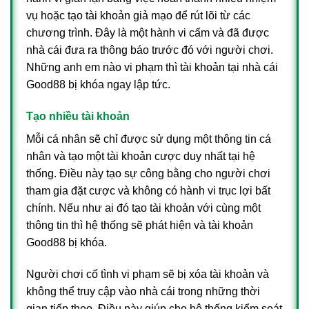
vụ hoặc tạo tài khoản giả mạo để rút lõi từ các
chương trình. Đây là một hành vi cấm và đã được
nhà cái đưa ra thông báo trước đó với người chơi.
Những anh em nào vi phạm thì tài khoản tại nhà cái
Good88 bị khóa ngay lập tức.
Tạo nhiều tài khoản
Mỗi cá nhân sẽ chỉ được sử dụng một thông tin cá
nhân và tạo một tài khoản cược duy nhất tại hệ
thống. Điều này tạo sự công bằng cho người chơi
tham gia đặt cược và không có hành vi trục lợi bất
chính. Nếu như ai đó tạo tài khoản với cùng một
thông tin thì hệ thống sẽ phát hiện và tài khoản
Good88 bị khóa.
Người chơi cố tình vi phạm sẽ bị xóa tài khoản và
không thể truy cập vào nhà cái trong những thời
gian tiếp theo. Điều này giúp cho hệ thống kiểm soát