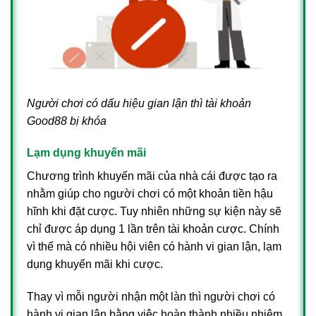
Người chơi có dấu hiệu gian lận thì tài khoản
Good88 bị khóa
Lạm dụng khuyến mãi
Chương trình khuyến mãi của nhà cái được tạo ra
nhằm giúp cho người chơi có một khoản tiền hậu
hĩnh khi đặt cược. Tuy nhiên những sự kiện này sẽ
chỉ được áp dụng 1 lần trên tài khoản cược. Chính
vì thế mà có nhiều hội viên có hành vi gian lận, lạm
dụng khuyến mãi khi cược.
Thay vì mỗi người nhận một làn thì người chơi có
hành vi gian lận bằng việc hoàn thành nhiều nhiệm