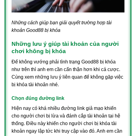
Những cách giúp bạn giải quyết trường hợp tài
khoản Good88 bị khóa
Những lưu ý giúp tài khoản của người
chơi không bị khóa
Để không vướng phải tình trạng Good88 bị khóa
như trên thì anh em cần cẩn thận hơn khi cá cược.
Cùng xem những lưu ý liên quan để không gặp việc
bị khóa tài khoản nhé.
Chọn đúng đường link
Hiện nay có khá nhiều đường link giả mạo khiến
cho người chơi bị lừa và đánh cắp tài khoản tại hệ
thống. Điều này khiến cho người chơi bị khóa tài
khoản ngay lập tức khi truy cập vào đó. Anh em cần