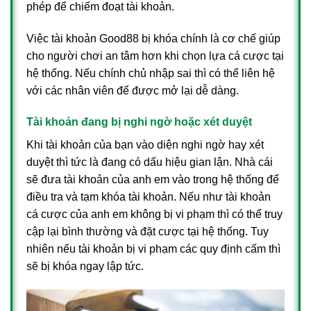
phép để chiếm đoạt tài khoản.
Việc tài khoản Good88 bị khóa chính là cơ chế giúp
cho người chơi an tâm hơn khi chọn lựa cá cược tại
hệ thống. Nếu chính chủ nhập sai thì có thể liên hệ
với các nhân viên để được mở lại dễ dàng.
Tài khoản đang bị nghi ngờ hoặc xét duyệt
Khi tài khoản của bạn vào diện nghi ngờ hay xét
duyệt thì tức là đang có dấu hiệu gian lận. Nhà cái
sẽ đưa tài khoản của anh em vào trong hệ thống để
điều tra và tạm khóa tài khoản. Nếu như tài khoản
cá cược của anh em không bị vi phạm thì có thể truy
cập lại bình thường và đặt cược tại hệ thống. Tuy
nhiên nếu tài khoản bị vi phạm các quy định cấm thì
sẽ bị khóa ngay lập tức.