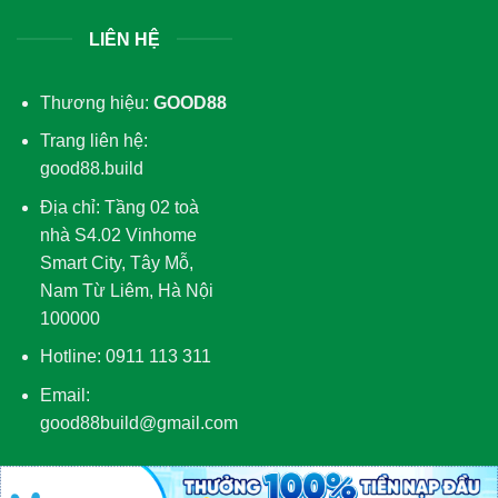
LIÊN HỆ
Thương hiệu:
GOOD88
Trang liên hệ:
good88.build
Địa chỉ: Tầng 02 toà
nhà S4.02 Vinhome
Smart City, Tây Mỗ,
Nam Từ Liêm, Hà Nội
100000
Hotline: 0911 113 311
Email:
good88build@gmail.com