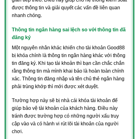
được thông tin và giải quyết các vấn đề liên quan
nhanh chóng.
Thông tin ngân hàng sai lệch so với thông tin đã
đăng ký
Một nguyên nhân khác khiến cho tài khoản Good88
bị khóa chính là thông tin ngân hàng khác với thông
tin đăng ký. Khi tạo tài khoản thì bạn cần chắc chắn
rằng thông tin mà mình khai báo là hoàn toàn chính
xác. Thông tin đăng nhập và tên chủ thẻ ngân hàng
phải trùng khớp thì mới được xét duyệt.
Trường hợp này sẽ bị nhà cái khóa tài khoản để
giúp bảo vệ tài khoản của khách hàng. Điều này
tránh được trường hợp có những người xấu truy
cập vào và có hành vi rút lõi tài khoản của người
chơi.