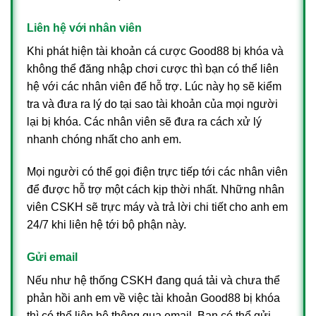
Liên hệ với nhân viên
Khi phát hiện tài khoản cá cược Good88 bị khóa và
không thể đăng nhập chơi cược thì bạn có thể liên
hệ với các nhân viên để hỗ trợ. Lúc này họ sẽ kiểm
tra và đưa ra lý do tại sao tài khoản của mọi người
lại bị khóa. Các nhân viên sẽ đưa ra cách xử lý
nhanh chóng nhất cho anh em.
Mọi người có thể gọi điện trực tiếp tới các nhân viên
để được hỗ trợ một cách kịp thời nhất. Những nhân
viên CSKH sẽ trực máy và trả lời chi tiết cho anh em
24/7 khi liên hệ tới bộ phận này.
Gửi email
Nếu như hệ thống CSKH đang quá tải và chưa thể
phản hồi anh em về việc tài khoản Good88 bị khóa
thì có thể liên hệ thông qua email. Bạn có thể gửi