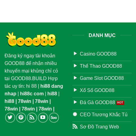
DANH MỤC
Casino GOOD88
Đăng ký ngay tài khoản
GOOD88 để nhận nhiều
Thể Thao GOOD88
khuyến mại khủng chỉ có
Game Slot GOOD88
tại GOOD88.BUILD Hợp
tác uy tín:
hi 88
|
hi88 dang
Xổ Số GOOD88
nhap
|
hi88c com
|
hi88
|
hi88
|
78win
|
78win
|
Đá Gà GOOD88
78win
|
78win
|
78win
|
CEO Trương Khắc Tú
Sơ Đồ Trang Web